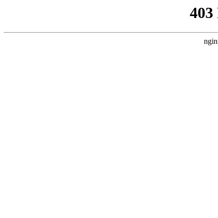
403
ngin